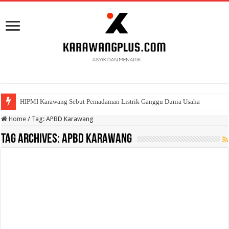
HIPMI Karawang Sebut Pemadaman Listrik Ganggu Dunia Usaha
Home
/
Tag:
APBD Karawang
Tag Archives:
APBD Karawang