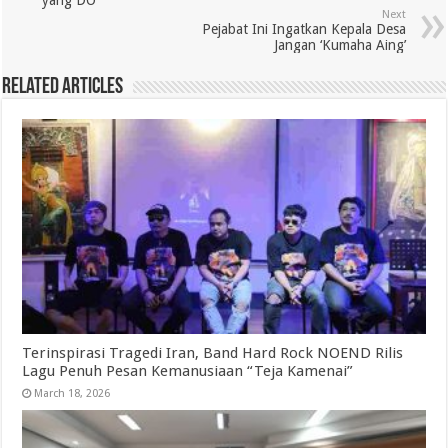
yang DO
Next
Pejabat Ini Ingatkan Kepala Desa
Jangan ‘Kumaha Aing’
Related Articles
Terinspirasi Tragedi Iran, Band Hard Rock NOEND Rilis
Lagu Penuh Pesan Kemanusiaan “Teja Kamenai”
March 18, 2026