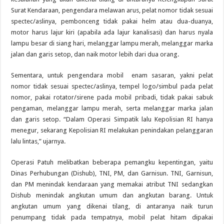
Surat Kendaraan, pengendara melawan arus, pelat nomor tidak sesuai
spectec/aslinya, pembonceng tidak pakai helm atau dua-duanya,
motor harus lajur kiri (apabila ada lajur kanalisasi) dan harus nyala
lampu besar di siang hari, melanggar lampu merah, melanggar marka
jalan dan garis setop, dan naik motor lebih dari dua orang.
Sementara, untuk pengendara mobil enam sasaran, yakni pelat
nomor tidak sesuai spectec/aslinya, tempel logo/simbul pada pelat
nomor, pakai rotator/sirene pada mobil pribadi, tidak pakai sabuk
pengaman, melanggar lampu merah, serta melanggar marka jalan
dan garis setop. “Dalam Operasi Simpatik lalu Kepolisian RI hanya
menegur, sekarang Kepolisian RI melakukan penindakan pelanggaran
lalu lintas,” ujarnya.
Operasi Patuh melibatkan beberapa pemangku kepentingan, yaitu
Dinas Perhubungan (Dishub), TNI, PM, dan Garnisun. TNI, Garnisun,
dan PM menindak kendaraan yang memakai atribut TNI sedangkan
Dishub menindak angkutan umum dan angkutan barang. Untuk
angkutan umum yang dikenai tilang, di antaranya naik turun
penumpang tidak pada tempatnya, mobil pelat hitam dipakai