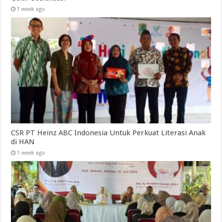
1 week ago
CSR PT Heinz ABC Indonesia Untuk Perkuat Literasi Anak
di HAN
1 week ago