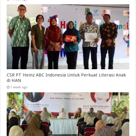
CSR PT Heinz ABC Indonesia Untuk Perkuat Literasi Anak
di HAN
1 week ago