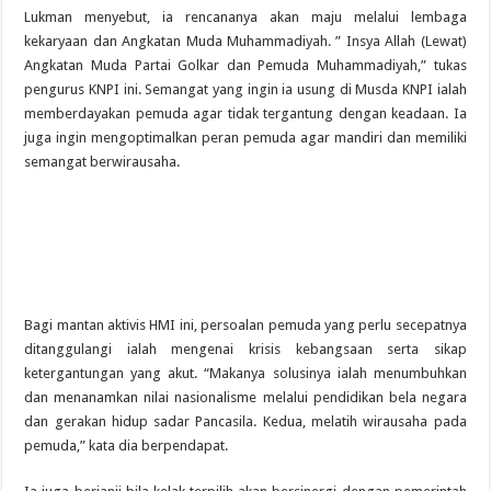
Lukman menyebut, ia rencananya akan maju melalui lembaga
kekaryaan dan Angkatan Muda Muhammadiyah. ” Insya Allah (Lewat)
Angkatan Muda Partai Golkar dan Pemuda Muhammadiyah,” tukas
pengurus KNPI ini. Semangat yang ingin ia usung di Musda KNPI ialah
memberdayakan pemuda agar tidak tergantung dengan keadaan. Ia
juga ingin mengoptimalkan peran pemuda agar mandiri dan memiliki
semangat berwirausaha.
Bagi mantan aktivis HMI ini, persoalan pemuda yang perlu secepatnya
ditanggulangi ialah mengenai krisis kebangsaan serta sikap
ketergantungan yang akut. “Makanya solusinya ialah menumbuhkan
dan menanamkan nilai nasionalisme melalui pendidikan bela negara
dan gerakan hidup sadar Pancasila. Kedua, melatih wirausaha pada
pemuda,” kata dia berpendapat.