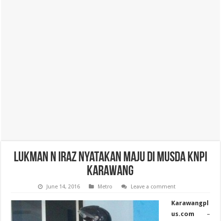
Lukman N Iraz Nyatakan Maju di Musda KNPI
Karawang
June 14, 2016
Metro
Leave a comment
Karawangpl
us.com
–