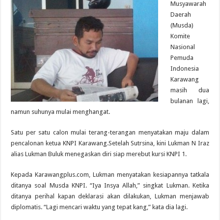
Musyawarah
Daerah
(Musda)
Komite
Nasional
Pemuda
Indonesia
Karawang
masih dua
bulanan lagi,
namun suhunya mulai menghangat.
Satu per satu calon mulai terang-terangan menyatakan maju dalam
pencalonan ketua KNPI Karawang.Setelah Sutrsina, kini Lukman N Iraz
alias Lukman Buluk menegaskan diri siap merebut kursi KNPI 1.
Kepada Karawangplus.com, Lukman menyatakan kesiapannya tatkala
ditanya soal Musda KNPI. “Iya Insya Allah,” singkat Lukman. Ketika
ditanya perihal kapan deklarasi akan dilakukan, Lukman menjawab
diplomatis. “Lagi mencari waktu yang tepat kang,” kata dia lagi.