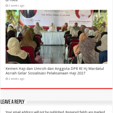
2 weeks ago
Kemen Haji dan Umroh dan Anggota DPR RI Hj Wardatul
Asriah Gelar Sosialisasi Pelaksanaan Haji 2027
2 weeks ago
Leave a Reply
Your email address will not be published.
Required fields are marked