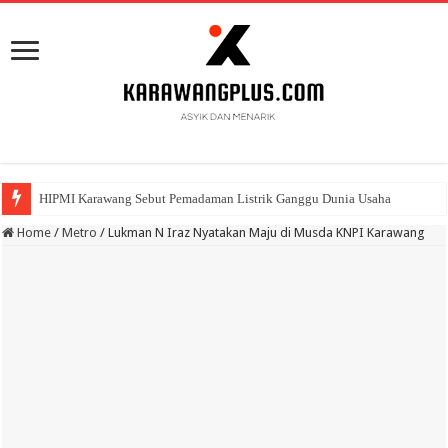
BPK Ganjar WTP ke 11 Pada Laporan Keuangan Pemda Karawang
Home
/
Metro
/
Lukman N Iraz Nyatakan Maju di Musda KNPI Karawang