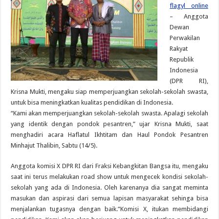
flagyl online
– Anggota
Dewan
Perwakilan
Rakyat
Republik
Indonesia
(DPR RI),
Krisna Mukti, mengaku siap memperjuangkan sekolah-sekolah swasta,
untuk bisa meningkatkan kualitas pendidikan di Indonesia.
“Kami akan memperjuangkan sekolah-sekolah swasta. Apalagi sekolah
yang identik dengan pondok pesantren,” ujar Krisna Mukti, saat
menghadiri acara Haflatul Ikhtitam dan Haul Pondok Pesantren
Minhajut Thalibin, Sabtu (14/5).
Anggota komisi X DPR RI dari Fraksi Kebangkitan Bangsa itu, mengaku
saat ini terus melakukan road show untuk mengecek kondisi sekolah-
sekolah yang ada di Indonesia. Oleh karenanya dia sangat meminta
masukan dan aspirasi dari semua lapisan masyarakat sehinga bisa
menjalankan tugasnya dengan baik.”Komisi X, itukan membidangi