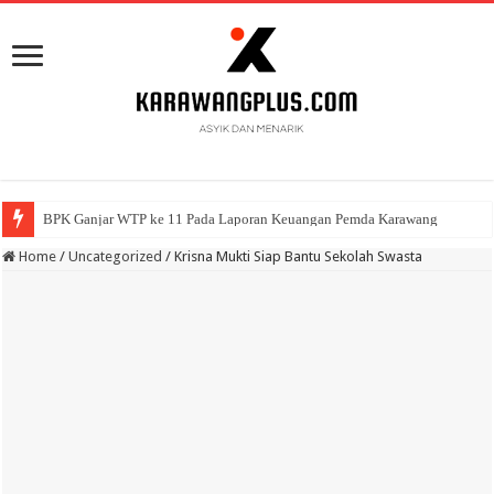
BPK Ganjar WTP ke 11 Pada Laporan Keuangan Pemda Karawang
Home
/
Uncategorized
/
Krisna Mukti Siap Bantu Sekolah Swasta