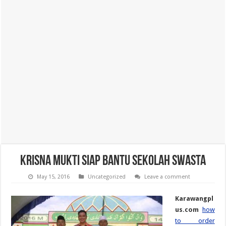
Krisna Mukti Siap Bantu Sekolah Swasta
May 15, 2016
Uncategorized
Leave a comment
Karawangpl
us.com
how
to order