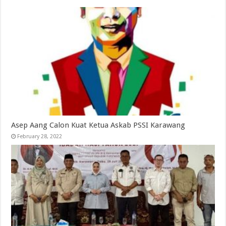
Asep Aang Calon Kuat Ketua Askab PSSI Karawang
February 28, 2022