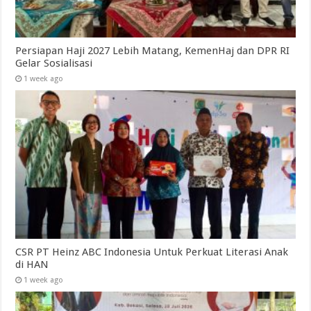
Persiapan Haji 2027 Lebih Matang, KemenHaj dan DPR RI
Gelar Sosialisasi
1 week ago
CSR PT Heinz ABC Indonesia Untuk Perkuat Literasi Anak
di HAN
1 week ago