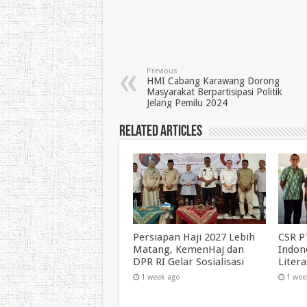
Previous
HMI Cabang Karawang Dorong
Masyarakat Berpartisipasi Politik
Jelang Pemilu 2024
Related Articles
Persiapan Haji 2027 Lebih
CSR P
Matang, KemenHaj dan
Indon
DPR RI Gelar Sosialisasi
Liter
1 week ago
1 wee