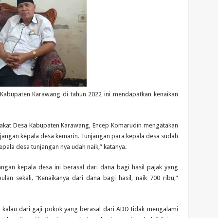
 Kabupaten Karawang di tahun 2022 ini mendapatkan kenaikan
akat Desa Kabupaten Karawang, Encep Komarudin mengatakan
jangan kepala desa kemarin. Tunjangan para kepala desa sudah
epala desa tunjangan nya udah naik,” katanya.
an kepala desa ini berasal dari dana bagi hasil pajak yang
n sekali. “Kenaikanya dari dana bagi hasil, naik 700 ribu,”
kalau dari gaji pokok yang berasal dari ADD tidak mengalami