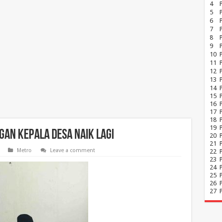
4
5
6
7
8
P
9
10
11
12
13
14
15
16
17
18
19
gan Kepala Desa Naik Lagi
20
21
Metro
Leave a comment
22
23
24
25
26
27