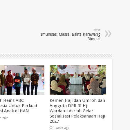
Next
Imunisasi Massal Balita Karawang
Dimulai
T Heinz ABC
Kemen Haji dan Umroh dan
esia Untuk Perkuat
Anggota DPR RI Hj
asi Anak di HAN
Wardatul Asriah Gelar
Sosialisasi Pelaksanaan Haji
k ago
2027
1 week ago