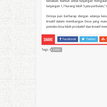
kenaikan. Namun untuk tunjangan mengalami 
tunjangan 1,7 kurang lebih 5 juta perbulan,” 
Dirinya pun berharap dengan adanya kenai
kreatif dalam membangun Desa yang mandi
pemdes bisa lebih produktif dan kreatif me
Facebook
Twitter
Share
Tags
DPMD