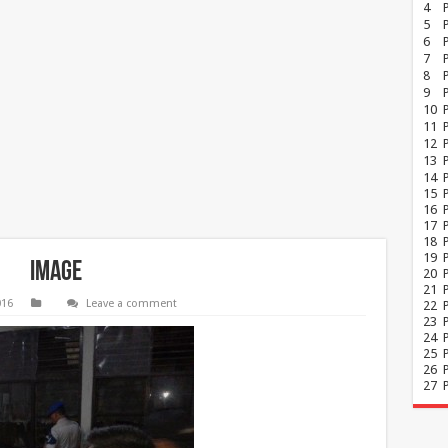
4
5
6
7
8
P
9
10
11
12
13
14
15
16
17
18
19
image
20
21
016
Leave a comment
22
23
24
25
26
27