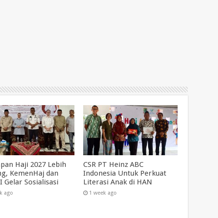
apan Haji 2027 Lebih
CSR PT Heinz ABC
g, KemenHaj dan
Indonesia Untuk Perkuat
 Gelar Sosialisasi
Literasi Anak di HAN
k ago
1 week ago