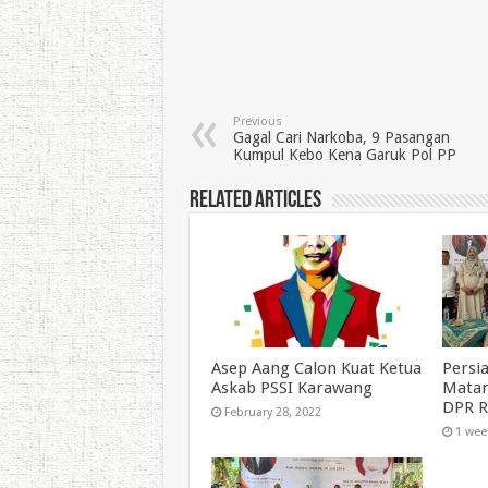
Previous
Gagal Cari Narkoba, 9 Pasangan
Kumpul Kebo Kena Garuk Pol PP
Related Articles
Asep Aang Calon Kuat Ketua
Persi
Askab PSSI Karawang
Matan
DPR RI
February 28, 2022
1 wee