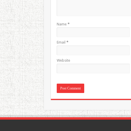
Name
*
Email
*
Website