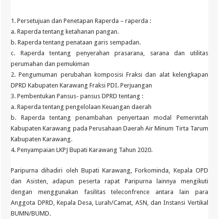
1. Persetujuan dan Penetapan Raperda – raperda :
a. Raperda tentang ketahanan pangan.
b. Raperda tentang penataan garis sempadan.
c. Raperda tentang penyerahan prasarana, sarana dan utilitas
perumahan dan pemukiman
2. Pengumuman perubahan komposisi Fraksi dan alat kelengkapan
DPRD Kabupaten Karawang Fraksi PDI. Perjuangan
3. Pembentukan Pansus- pansus DPRD tentang :
a. Raperda tentang pengelolaan Keuangan daerah
b. Raperda tentang penambahan penyertaan modal Pemerintah
Kabupaten Karawang pada Perusahaan Daerah Air Minum Tirta Tarum
Kabupaten Karawang.
4. Penyampaian LKPJ Bupati Karawang Tahun 2020.
Paripurna dihadiri oleh Bupati Karawang, Forkominda, Kepala OPD
dan Asisten, adapun peserta rapat Paripurna lainnya mengikuti
dengan menggunakan fasilitas teleconfrence antara lain para
Anggota DPRD, Kepala Desa, Lurah/Camat, ASN, dan Instansi Vertikal
BUMN/BUMD.