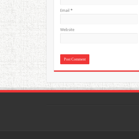
Email
*
Website