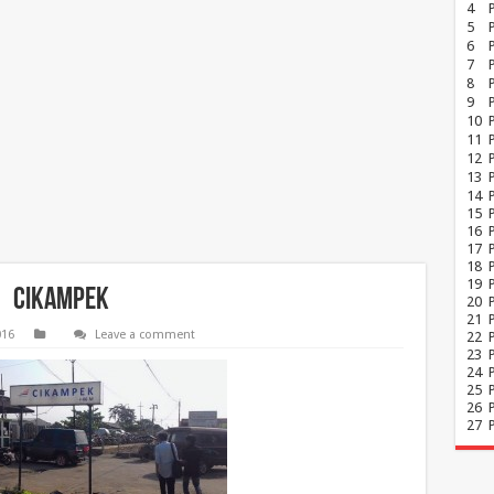
4
5
6
7
8
P
9
10
11
12
13
14
15
16
17
18
19
cikampek
20
21
016
Leave a comment
22
23
24
25
26
27