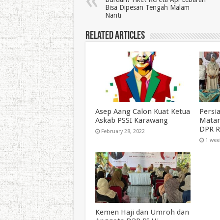
Bisa Dipesan Tengah Malam
Nanti
Related Articles
Asep Aang Calon Kuat Ketua
Persi
Askab PSSI Karawang
Matan
DPR RI
February 28, 2022
1 wee
Kemen Haji dan Umroh dan