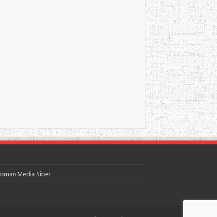
oman Media Siber