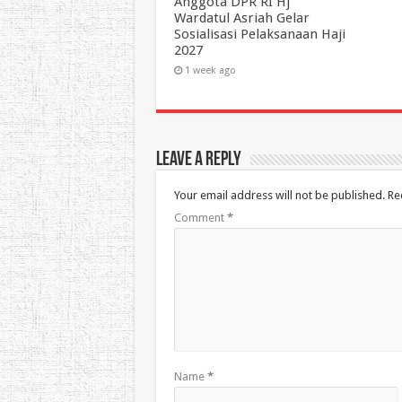
Anggota DPR RI Hj
Wardatul Asriah Gelar
Sosialisasi Pelaksanaan Haji
2027
1 week ago
Leave a Reply
Your email address will not be published.
Re
Comment
*
Name
*