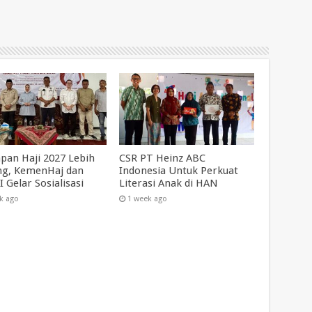
apan Haji 2027 Lebih
CSR PT Heinz ABC
g, KemenHaj dan
Indonesia Untuk Perkuat
 Gelar Sosialisasi
Literasi Anak di HAN
k ago
1 week ago