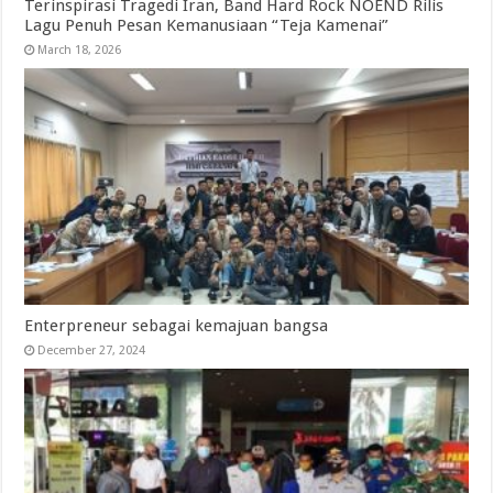
Terinspirasi Tragedi Iran, Band Hard Rock NOEND Rilis
Lagu Penuh Pesan Kemanusiaan “Teja Kamenai”
March 18, 2026
Enterpreneur sebagai kemajuan bangsa
December 27, 2024