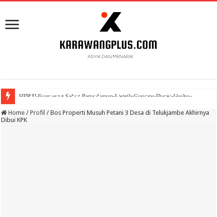
BPK Ganjar WTP ke 11 Pada Laporan Keuangan Pemda Karawang
Home
/
Profil
/
Bos Properti Musuh Petani 3 Desa di Telukjambe Akhirnya
Dibui KPK