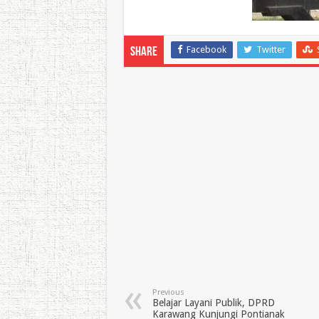
Facebook
Twitter
Share
Previous
Belajar Layani Publik, DPRD
Karawang Kunjungi Pontianak