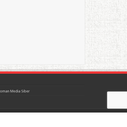
oman Media Siber