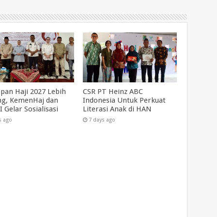
apan Haji 2027 Lebih
CSR PT Heinz ABC
g, KemenHaj dan
Indonesia Untuk Perkuat
 Gelar Sosialisasi
Literasi Anak di HAN
s ago
7 days ago