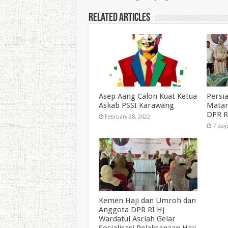
Related Articles
Asep Aang Calon Kuat Ketua
Persi
Askab PSSI Karawang
Matan
DPR RI
February 28, 2022
7 day
Kemen Haji dan Umroh dan
Anggota DPR RI Hj
Wardatul Asriah Gelar
Sosialisasi Pelaksanaan Haji