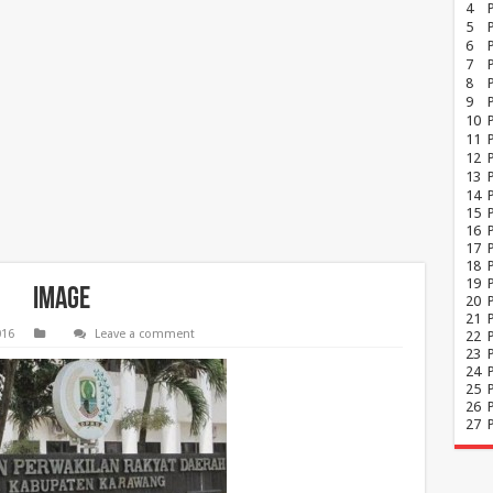
4
5
6
7
8
P
9
10
11
12
13
14
15
16
17
18
19
image
20
21
016
Leave a comment
22
23
24
25
26
27