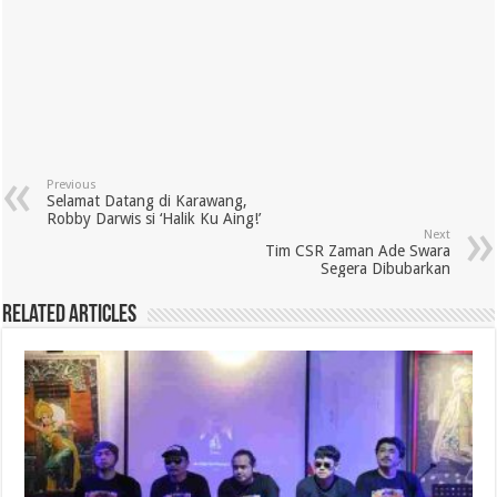
Previous
Selamat Datang di Karawang,
Robby Darwis si ‘Halik Ku Aing!’
Next
Tim CSR Zaman Ade Swara
Segera Dibubarkan
Related Articles