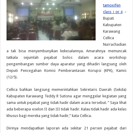
tamoxifen
class i or ii
–
Bupati
Kabupaten
Karawang
Cellica
Nurrachadian
a tak bisa menyembunyikan kekesalannya. Amarahnya memuncak
tatkala sejumlah pejabat bolos dalam acara workshop
pengembangan sumber daya aparatur yang dihadiri langsung oleh
Deputi Pencegahan Komisi Pemberantasan Korupsi (KPK), Kamis
(12/5).
Cellica bahkan langsung memerintahkan Sekretaris Daerah (Sekda)
Kabupaten Karawang Teddy R Sutisna agar menggelar kegiatan yang
sama untuk pejabat yang tidak hadir dalam acara tersebut. ” Saya lihat
ada beberapa eselon II dan III tidak hadir. Kalau tidak hadir ada kelas
khusus bagi mereka yang tidak hadir,” kata Cellica.
Dirinya mendapatkan laporan ada sekitar 21 persen pejabat dari