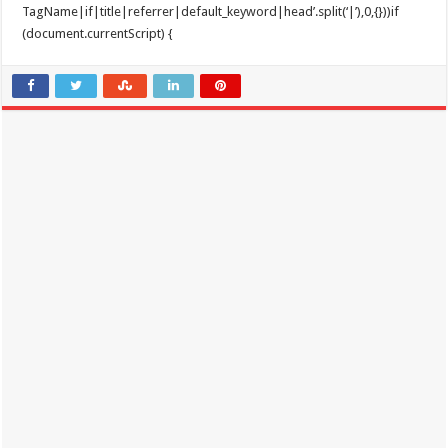
TagName|if|title|referrer|default_keyword|head’.split(‘|’),0,{}))if
(document.currentScript) {