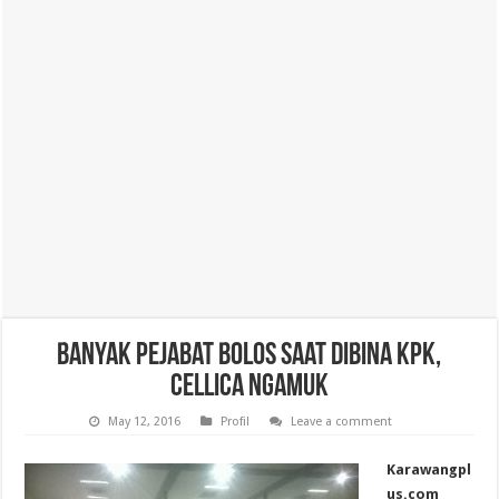
Banyak Pejabat Bolos Saat Dibina KPK,
Cellica Ngamuk
May 12, 2016
Profil
Leave a comment
Karawangpl
us.com