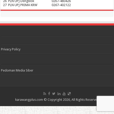
26
PLN UPJ Dengklok
0267-480426
27
PLN UPJ PRIMA KRW
0267-402122
Privacy Policy
Pedoman Media Siber
karawangplus.com
© Copyright 2026, All Rights Reserved