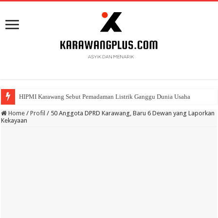
HIPMI Karawang Sebut Pemadaman Listrik Ganggu Dunia Usaha
BPK Ganjar WTP ke 11 Pada Laporan Keuangan Pemda Karawang
Home
/
Profil
/
50 Anggota DPRD Karawang, Baru 6 Dewan yang Laporkan
Kekayaan