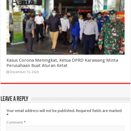
Kasus Corona Meningkat, Ketua DPRD Karawang Minta
Perusahaan Buat Aturan Ketat
December 15, 2020
Leave a Reply
Your email address will not be published.
Required fields are marked
*
Comment
*