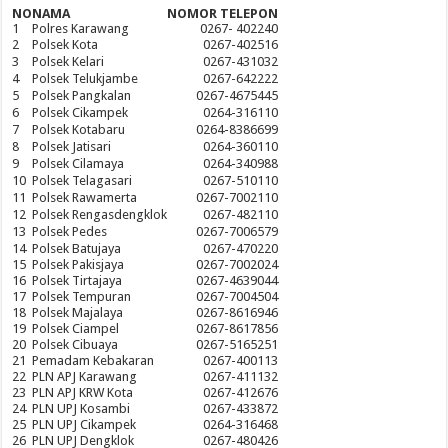
NO
NAMA
NOMOR TELEPON
1
Polres Karawang
0267- 402240
2
Polsek Kota
0267-402516
3
Polsek Kelari
0267-431032
4
Polsek Telukjambe
0267-642222
5
Polsek Pangkalan
0267-4675445
6
Polsek Cikampek
0264-316110
7
Polsek Kotabaru
0264-8386699
8
Polsek Jatisari
0264-360110
9
Polsek Cilamaya
0264-340988
10
Polsek Telagasari
0267-510110
11
Polsek Rawamerta
0267-7002110
12
Polsek Rengasdengklok
0267-482110
13
Polsek Pedes
0267-7006579
14
Polsek Batujaya
0267-470220
15
Polsek Pakisjaya
0267-7002024
16
Polsek Tirtajaya
0267-4639044
17
Polsek Tempuran
0267-7004504
18
Polsek Majalaya
0267-8616946
19
Polsek Ciampel
0267-8617856
20
Polsek Cibuaya
0267-5165251
21
Pemadam Kebakaran
0267-400113
22
PLN APJ Karawang
0267-411132
23
PLN APJ KRW Kota
0267-412676
24
PLN UPJ Kosambi
0267-433872
25
PLN UPJ Cikampek
0264-316468
26
PLN UPJ Dengklok
0267-480426