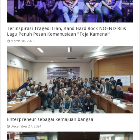
Terinspirasi Tragedi Iran, Band Hard Rock NOEND Rilis
Lagu Penuh Pesan Kemanusiaan “Teja Kamenai”
March 18, 2026
Enterpreneur sebagai kemajuan bangsa
December 27, 2024