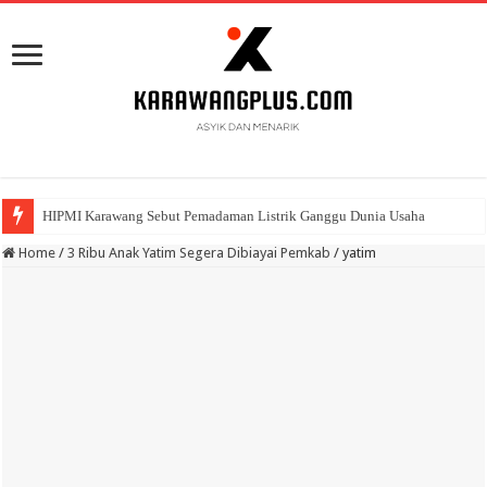
HIPMI Karawang Sebut Pemadaman Listrik Ganggu Dunia Usaha
BPK Ganjar WTP ke 11 Pada Laporan Keuangan Pemda Karawang
Home
/
3 Ribu Anak Yatim Segera Dibiayai Pemkab
/
yatim