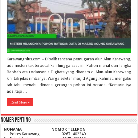
Karawangplus.com – Dibalik rencana pemugaran Alun Alun Karawang,
ada misteri tak terpecahkan hingga saat ini. Pohon mahal dan langka
Baobab atau Adansonia Digitata yang ditanam di Alun-alun Karawang
kini tak jelas rimbanya. Warga sekitar masjid Agung, Rahmat, mengaku
tak tahu menahu dimana gerangan pohon ini berada. “Kemarin iya
ada, tapi …
Read More »
Nomer Penting
NO
NAMA
NOMOR TELEPON
1
Polres Karawang
0267- 402240