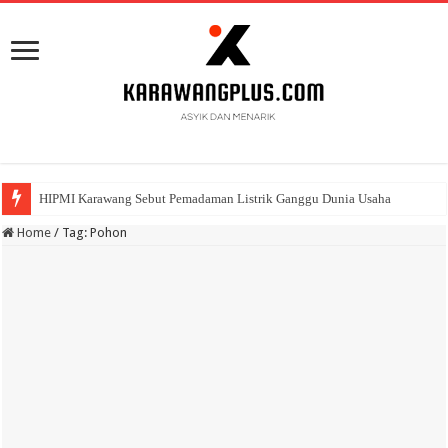
HIPMI Karawang Sebut Pemadaman Listrik Ganggu Dunia Usaha
Home
/
Tag:
Pohon