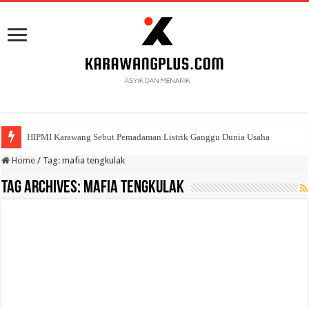
HIPMI Karawang Sebut Pemadaman Listrik Ganggu Dunia Usaha
Home
/
Tag:
mafia tengkulak
Tag Archives:
mafia tengkulak