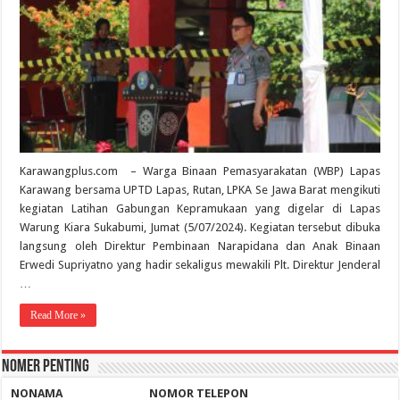
Karawangplus.com – Warga Binaan Pemasyarakatan (WBP) Lapas
Karawang bersama UPTD Lapas, Rutan, LPKA Se Jawa Barat mengikuti
kegiatan Latihan Gabungan Kepramukaan yang digelar di Lapas
Warung Kiara Sukabumi, Jumat (5/07/2024). Kegiatan tersebut dibuka
langsung oleh Direktur Pembinaan Narapidana dan Anak Binaan
Erwedi Supriyatno yang hadir sekaligus mewakili Plt. Direktur Jenderal
…
Read More »
Nomer Penting
NO
NAMA
NOMOR TELEPON