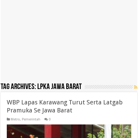
Tag Archives:
LPKA Jawa Barat
WBP Lapas Karawang Turut Serta Latgab
Pramuka Se Jawa Barat
Metro
,
Pemerintah
0