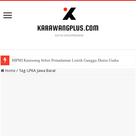
HIPMI Karawang Sebut Pemadaman Listrik Ganggu Dunia Usaha
Home
/
Tag:
LPKA Jawa Barat