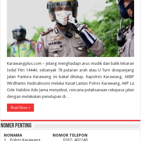
Karawangplus.com – Jelang menghadapi arus mudik dan balik lebaran
Iedul Fitri 1444H, sebanyak 78 putaran arah atau U-Turn disepanjang
Jalan Pantura Karawang ini bakal ditutup. Kapolres Karawang, AKBP
Wirdhanto Hadicaksono melalui Kasat Lantas Polres Karawang, AKP La
Ode Habibie Ade Jama menyebut, rencana pelaksanaan rekayasa jalan
dengan melakukan penutupan di …
Read More »
Nomer Penting
NO
NAMA
NOMOR TELEPON
1
Polres Karawang
0267- 402240