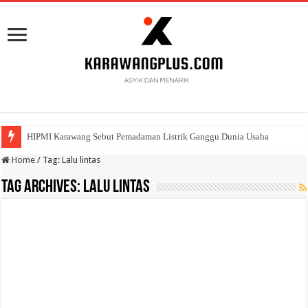
HIPMI Karawang Sebut Pemadaman Listrik Ganggu Dunia Usaha
Home
/
Tag:
Lalu lintas
Tag Archives:
Lalu lintas