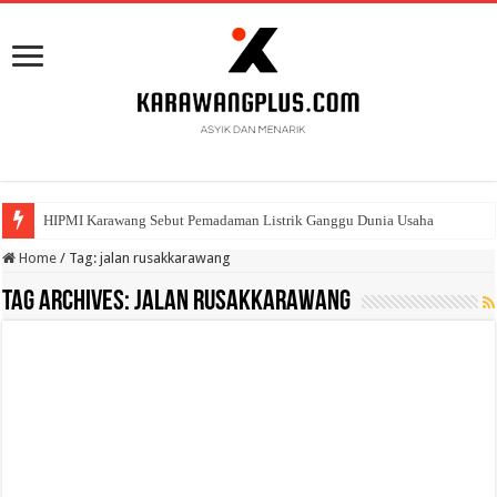
HIPMI Karawang Sebut Pemadaman Listrik Ganggu Dunia Usaha
Home
/
Tag:
jalan rusakkarawang
Tag Archives:
jalan rusakkarawang