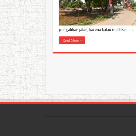
pengalihan jalan, karena kalau dialihkan …
Read More »