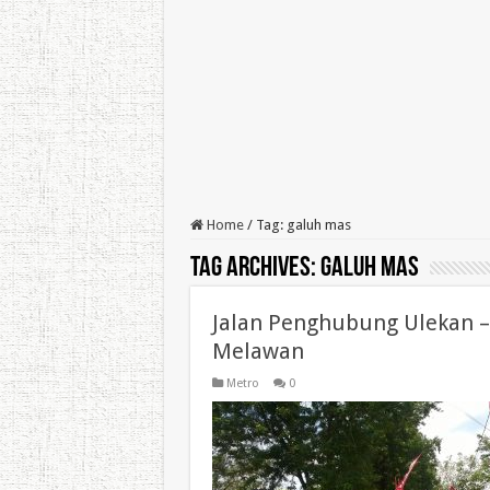
Home
/
Tag:
galuh mas
Tag Archives:
galuh mas
Jalan Penghubung Ulekan –
Melawan
Metro
0