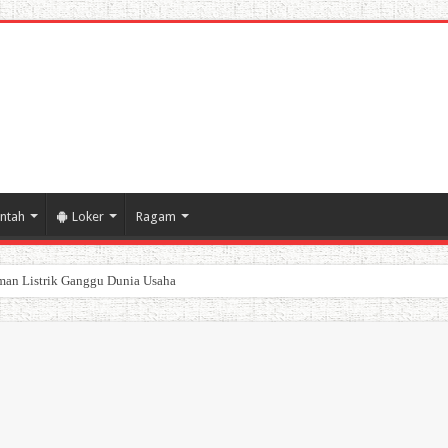
ntah
Loker
Ragam
an Listrik Ganggu Dunia Usaha