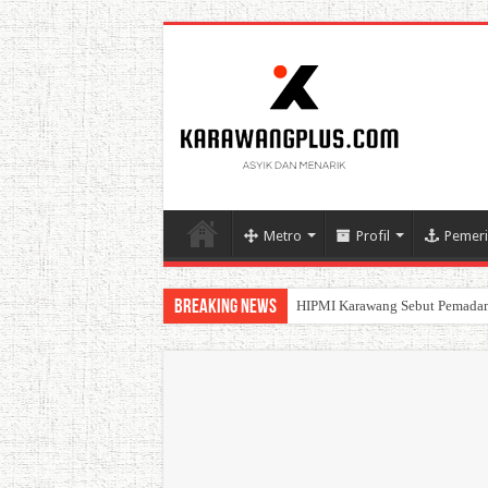
Metro
Profil
Pemeri
Breaking News
HIPMI Karawang Sebut Pemadam