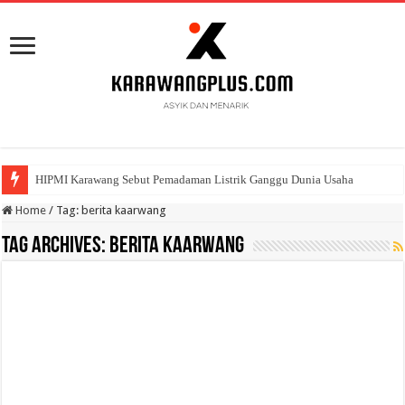
HIPMI Karawang Sebut Pemadaman Listrik Ganggu Dunia Usaha
Home
/
Tag:
berita kaarwang
Tag Archives:
berita kaarwang