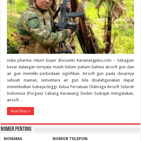
india pharma return buyer discounts Karawangplus.com – Sebagian
besar kalangan ternyata masih belum paham bahwa airsoft gun dan
air gun memiliki perbedaan signifikan. Airsoft gun pada dasarnya
sebuah mainan, sementara air gun bila disalahgunakan dapat
menimbulkan bahaya tinggi. Ketua Persatuan Olahraga Airsoft Seluruh
Indonesia (Porgasi) Cabang Karawang Deden Sudrajat mengatakan,
airsoft …
Read More »
Nomer Penting
NO
NAMA
NOMOR TELEPON