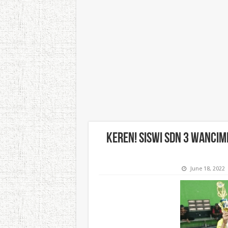
Keren! Siswi SDN 3 Wanci
June 18, 2022