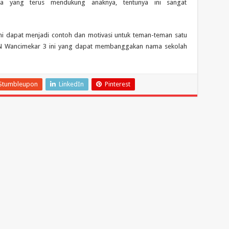
a yang terus mendukung anaknya, tentunya ini sangat
ini dapat menjadi contoh dan motivasi untuk teman-teman satu
SDN Wancimekar 3 ini yang dapat membanggakan nama sekolah
Stumbleupon
LinkedIn
Pinterest