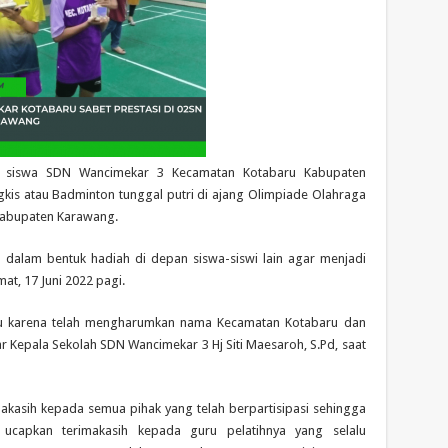
h siswa SDN Wancimekar 3 Kecamatan Kotabaru Kabupaten
gkis atau Badminton tunggal putri di ajang Olimpiade Olahraga
Kabupaten Karawang.
ah dalam bentuk hadiah di depan siswa-siswi lain agar menjadi
at, 17 Juni 2022 pagi.
atu karena telah mengharumkan nama Kecamatan Kotabaru dan
ar Kepala Sekolah SDN Wancimekar 3 Hj Siti Maesaroh, S.Pd, saat
akasih kepada semua pihak yang telah berpartisipasi sehingga
 ucapkan terimakasih kepada guru pelatihnya yang selalu