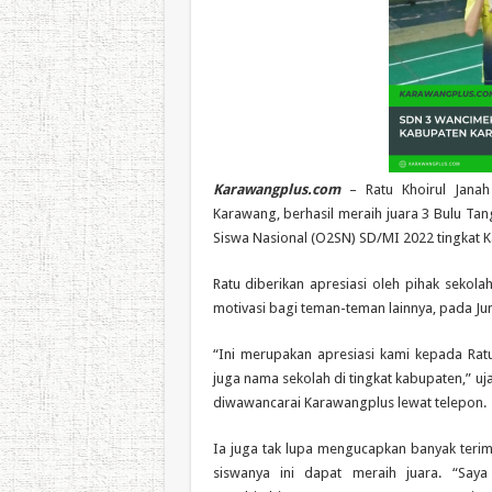
Karawangplus.com
– Ratu Khoirul Jana
Karawang, berhasil meraih juara 3 Bulu Tan
Siswa Nasional (O2SN) SD/MI 2022 tingkat 
Ratu diberikan apresiasi oleh pihak sekol
motivasi bagi teman-teman lainnya, pada Jum
“Ini merupakan apresiasi kami kepada R
juga nama sekolah di tingkat kabupaten,” uj
diwawancarai Karawangplus lewat telepon.
Ia juga tak lupa mengucapkan banyak terim
siswanya ini dapat meraih juara. “Saya